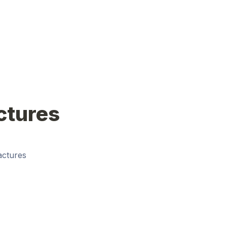
ctures
actures