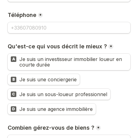
Téléphone
*
Qu'est-ce qui vous décrit le mieux ?
*
Je suis un investisseur immobilier loueur en 
A
courte durée
Je suis une conciergerie
B
Je suis un sous-loueur professionnel
C
Je suis une agence immobilière
D
Combien gérez-vous de biens ?
*